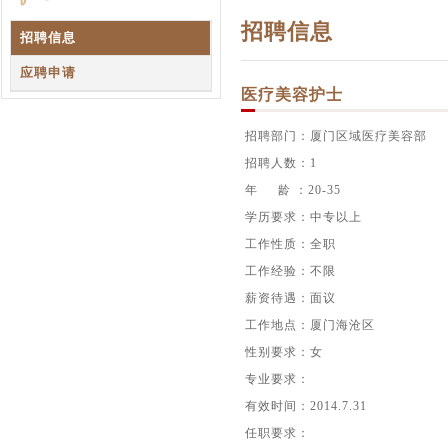
招聘信息
招聘信息
应聘申请
医疗美容护士
招聘部门：
厦门区域医疗美容部
招聘人数：
1
年 龄 ：20-35
学历要求：
中专以上
工作性质：
全职
工作经验：
不限
薪资待遇：
面议
工作地点：
厦门海沧区
性别要求：
女
专业要求：
有效时间：
2014.7.31
任职要求：