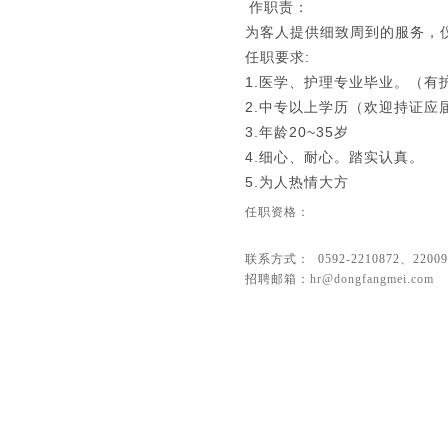
作职责：
为客人提供细致周到的服务，
任职要求:
1.医学、护理专业毕业。（有
2.中专以上学历（欢迎持证应
3.年龄20~35岁
4.细心、耐心。踏实认真。
5.为人热情大方
任职资格：
联系方式：
0592-2210872、22009
招聘邮箱：
hr@dongfangmei.com