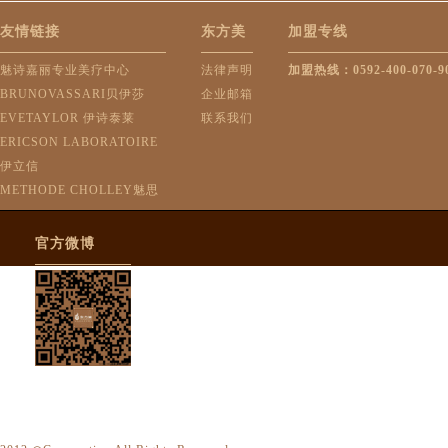
友情链接
东方美
加盟专线
魅诗嘉丽专业美疗中心
法律声明
加盟热线：0592-400-070-9
BRUNOVASSARI贝伊莎
企业邮箱
EVETAYLOR 伊诗泰莱
联系我们
ERICSON LABORATOIRE
伊立信
METHODE CHOLLEY魅思
官方微博