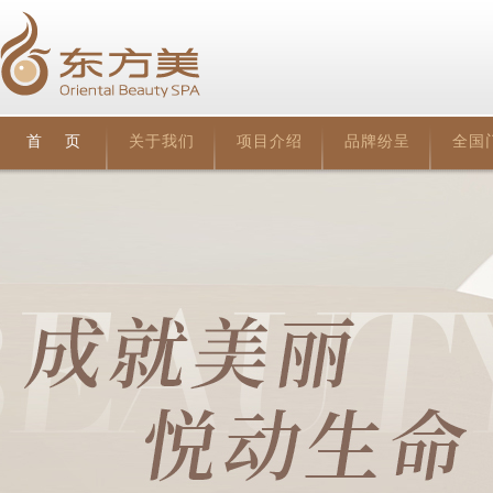
首 页
关于我们
项目介绍
品牌纷呈
全国