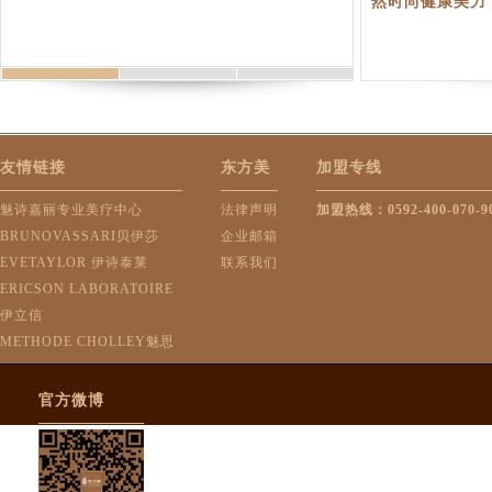
然时尚健康美力
友情链接
东方美
加盟专线
魅诗嘉丽专业美疗中心
法律声明
加盟热线：0592-400-070-9
BRUNOVASSARI贝伊莎
企业邮箱
EVETAYLOR 伊诗泰莱
联系我们
ERICSON LABORATOIRE
伊立信
METHODE CHOLLEY魅思
官方微博